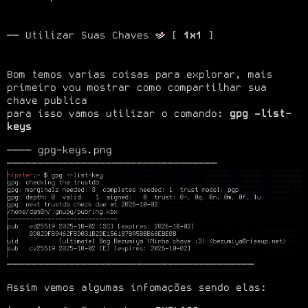
── Utilizar Suas Chaves 
 [ 
1x1
Bom temos varias coisas para explorar, mais 
primeiro vou mostrar como compartilhar sua 
chave publica

para isso vamos utilizar o comando: 
gpg –list-
keys
──── gpg-keys.png 
────────────────────────────────────────
Assim vemos algumas infomações sendo elas: