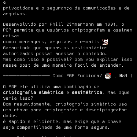
a

privacidade e a segurança de comunicações e de 
arquivos.
Desenvolvido por Phill Zimmermann em 1991, o 
PGP permite que usuários criptografem e assinem 
coisas

como: mensagens, arquivos e e-mails 
Garantindo que apenas os destinatários 
autorizados possam acessar o conteúdo.

Mas como isso é possivel? bom vou explicar isso 
nesse post de uma maneira facil de entender.
───────────────── Como PGP Funciona? 
 [ 
0x1
 ]
O PGP ele utiliza uma combinação de 
criptografia simétrica
 e 
assimétrica
, Mas Oque 
Seria isso?

Bom resumidamente, criptografia simétrica usa 
uma chave para criptografar e descriptografar 
dados

é Rapido e eficiente, mas exige que a chave 
seja compartilhada de uma forma segura.