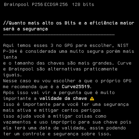
Brainpool P256
ECDSA
256
128 bits
//Quanto mais alto os Bits e a eficiência maior 
será a segurança
────────────────────────────────────────
Aqui temos esses 3 no GPG para escolher, NIST 
P-384 é considerada uma muito segura porém mais 
lenta

e o tamanho das chaves são mais grandes. Curve 
e Brainpool são alternativas praticamente 
iguais.

Nesse caso eu vou escolher a que o próprio GPG 
me recomenda que é a 
Curve25519
.

Após isso vai vir a pergunta que é muito 
importante a 
validade da chave
Isso é importante para você ter uma segurança 
mais ativa e mitigar certos perigos

isso ajuda você a mitigar coisas como 
vazamentos e uso impróprio para sua chave pois

ela terá uma data de validade, assim podendo 
ter um controle e segurança sobre isso.