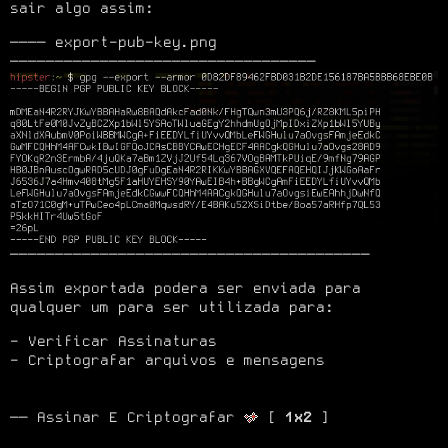
sair algo assim:
──── export-pub-key.png 
────────────────────────────────────────
Assim exportada podera ser enviada para 
qualquer um para ser utilizada para:
Verificar Assinaturas
Criptografar arquivos e mensagens
── Assinar E Criptografar 
 [ 
1x2