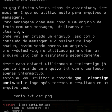
no gpg Existem vários tipos de assinatura, irei 
mostrar 2 que eu utilizo muito para arquivos e 
mensagens.

Para mensagens como meu caso é um arquivo de 
texto com uma mensagem, utilizamos o --
clearsign.

onde vai ser criado um arquivo .asc com o 
conteúdo da mensagem e a assinatura logo 
abaixo, assim sendo apenas um arquivo.

e o --detach-sign é utilizado para criar um 
arquivo .sig com a assinatura separadamente.
Nesse caso estarei utilizando o --clearsign já 
que se trata de um arquivo txt com o conteúdo 
apenas informativo.

então eu vou utilizar o comando 
gpg --clearsign 
carta.txt
 e logo após teremos o resultado em um 
arquivo .asc
──── carta.txt.asc.png 