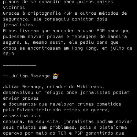
planos de se expandir para outros países 
vizinhos

Graças à criptografia PGP e outros métodos de 
segurança, ele conseguiu contatar dois 
jornalistas.

Ambos tiveram que aprender a usar PGP para que 
pudessem enviar provas e mensagens de maneira

segura. E, mesmo assim, ele pediu para que 
ambos se encontrassem em Hong Kong, em julho de 
2013.
────────────
── Julian Assange 
Julian Assange, criador do WikiLeaks, 
desenvolveu um refúgio onde jornalistas podiam 
enviar provas

e documentos que revelavam crimes cometidos 
pelo Estado incluindo crimes de guerra, 
assassinatos e

censura. Em seu site, jornalistas podiam enviar 
seus relatos sem problemas, pois a plataforma

operava por meio do TOR e PGP garantindo que 