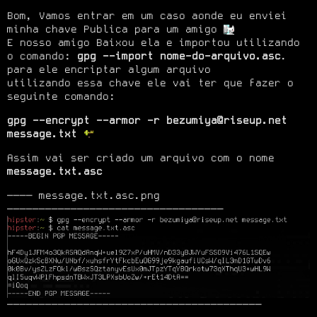
Bom, Vamos entrar em um caso aonde eu enviei 
minha chave Publica para um amigo 
E nosso amigo Baixou ela e importou utilizando 
o comando: 
gpg --import nome-do-arquivo.asc
. 
para ele encriptar algum arquivo

utilizando essa chave ele vai ter que fazer o 
seguinte comando:
gpg --encrypt --armor -r bezumiya@riseup.net 
message.txt
Assim vai ser criado um arquivo com o nome 
message.txt.asc
──── message.txt.asc.png 
────────────────────────────────────────