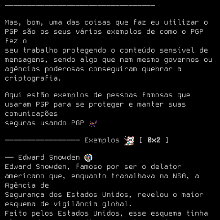
──────────────────────────────────
Mas, bom, uma das coisas que faz eu utilizar o 
PGP são os seus vários exemplos de como o PGP 
fez o

seu trabalho protegendo o conteúdo sensível de 
mensagens, sendo algo que nem mesmo governos ou

agências poderosas conseguiram quebrar a 
criptografia.
Aqui estão exemplos de pessoas famosas que 
usaram PGP para se proteger e manter suas 
comunicações

seguras usando PGP 
───────────────── Exemplos 
 [ 
0x2
 ]
── Edward Snowden 
Edward Snowden, famoso por ser o delator 
americano que, enquanto trabalhava na NSA, a 
Agência de

Segurança dos Estados Unidos, revelou o maior 
esquema de vigilância global.

Feito pelos Estados Unidos, esse esquema tinha 