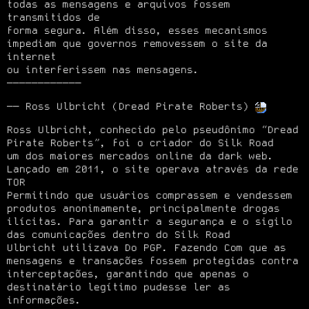
todas as mensagens e arquivos fossem 
transmitidos de

forma segura. Além disso, esses mecanismos 
impediam que governos removessem o site da 
internet 

ou interferissem nas mensagens. 

────────────
── Ross Ulbricht (Dread Pirate Roberts) 
Ross Ulbricht, conhecido pelo pseudônimo “Dread 
Pirate Roberts”, foi o criador do Silk Road

um dos maiores mercados online da dark web. 
Lançado em 2011, o site operava através da rede 
TOR

Permitindo que usuários comprassem e vendessem 
produtos anonimamente, principalmente drogas

ilícitas. Para garantir a segurança e o sigilo 
das comunicações dentro do Silk Road

Ulbricht utilizava Do PGP. Fazendo Com que as 
mensagens e transações fossem protegidas contra

interceptações, garantindo que apenas o 
destinatário legítimo pudesse ler as 
informações.
