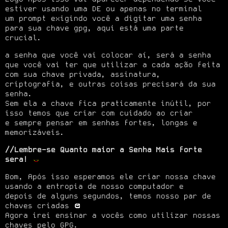
estiver usando uma DE ou apenas no terminal

um prompt exigindo você a digitar uma senha 
para sua chave gpg, aqui está uma parte 
crucial.
a senha que você vai colocar aí, será a senha 
que você vai ter que utilizar a cada ação feita

com sua chave privada, assinatura, 
criptografia, e outras coisas precisará da sua 
senha.

Sem ela a chave fica praticamente inútil, por 
isso temos que criar com cuidado ao criar

e sempre pensar em senhas fortes, longas e 
memorizáveis.
//Lembre-se Quanto maior a Senha Mais forte 
sera!
Bom, Após isso esperamos ele criar nossa chave 
usando a entropia de nosso computador e

depois de alguns segundos, temos nosso par de 
chaves criadas 
Agora irei ensinar a vocês como utilizar nossas 