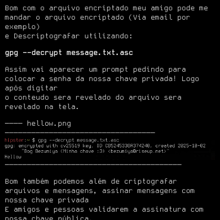
Bom com o arquivo encriptado meu amigo pode me 
mandar o arquivo encriptado (Via email por 
exemplo)

e Descriptografar utilizando:
gpg --decrypt message.txt.asc
Assim vai aparecer um prompt pedindo para 
colocar a senha da nossa chave privada! Logo 
após digitar

o conteudo sera revelado do arquivo sera 
revelado na tela.
──── hellow.png 
────────────────────────────────────────
Bom também podemos além de criptografar 
arquivos e mensagens, assinar mensagens com 
nossa chave privada

E amigos e pessoas validarem a assinatura com 
nossa chave pública.