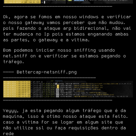
────────────────────────────────────────
Ok, agora se fomos em nosso windows e verificar 
o nosso gateway vamos perceber que não mudou.

pois fazendo o ataque arp bidirecional, não vai 
ter mudança no Ip pois estamos enganando ambas

as partes, o gateway e a vitima.
Bom podemos iniciar nosso sniffing usando 
net.sniff on e verificar se estamos pegando o 
tráfego.
──── Bettercap-netsniff.png 
────────────────────────────────────────
Yeyyy, ja esta pegando algum tráfego que é da 
maquina, isso é otimo nosso ataque esta feito.

caso a vitima for se logar em algum site que 
não utilize ssl ou faça requisições dentro da 
rede
