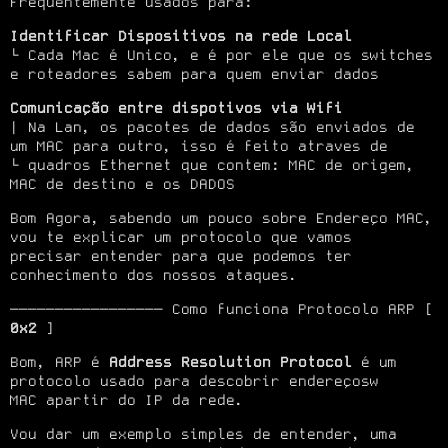
Frequentemente usados para:
Identificar Dispositivos na rede Local
└ Cada Mac é Unico, e é por ele que os switches 
e roteadores sabem para quem enviar dados
Comunicação entre dispotivos via Wifi
| Na Lan, os pacotes de dados são enviados de 
um MAC para outro, isso é feito atraves de

└ quadros Ethernet que contem: MAC de origem, 
MAC de destino e os DADOS
Bom Agora, sabendo um pouco sobre Endereço MAC, 
vou te explicar um protocolo que vamos

precisar entender para que podemos ter 
conhecimento dos nossos ataques.
───────────────── Como funciona Protocolo ARP [ 
0x2
 ]
Bom, ARP é 
Address Resolution Protocol
 é um 
protocolo usado para descobrir endereçosw

MAC apartir do IP da rede.
Vou dar um exemplo simples de entender, uma 