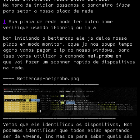
Na hora de iniciar passamos o parametro 
iface
para setar a nossa placa de rede
!
 Sua placa de rede pode ter outro nome 
verifique usando ifconfig ou ip a
bom iniciando o bettercap ele ja deixa nossa 
placa em modo monitor, oque ja nos poupa tempo

agora vamos pegar o ip do nosso windows, para 
isso vamos utilizar o comando 
net.probe on
que vai fazer um scanner rapido de dispositivos 
na rede.
──── Bettercap-netprobe.png 
────────────────────────────────────────

Vemos que ele identificou os dispositivos, Bom 
podemos identificar que todos estão apontando

ser da Vmware, inc Mas da para saber quais são 