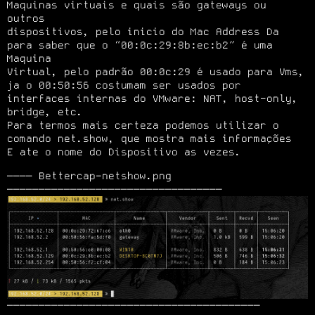
Maquinas virtuais e quais são gateways ou 
outros

dispositivos, pelo inicio do Mac Address Da 
para saber que o “00:0c:29:8b:ec:b2” é uma 
Maquina

Virtual, pelo padrão 00:0c:29 é usado para Vms, 
ja o 00:50:56 costumam ser usados por

interfaces internas do VMware: NAT, host-only, 
bridge, etc.

Para termos mais certeza podemos utilizar o 
comando net.show, que mostra mais informações

E ate o nome do Dispositivo as vezes.
──── Bettercap-netshow.png 
────────────────────────────────────────